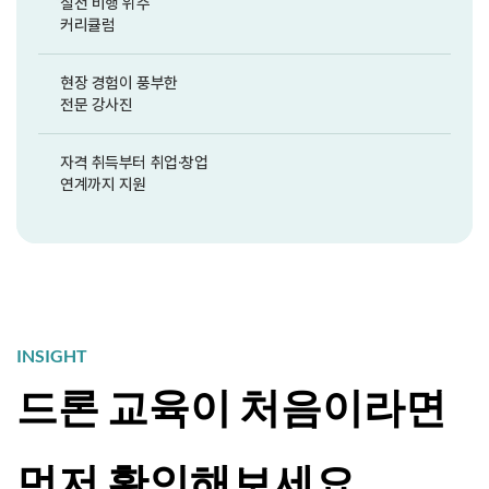
실전 비행 위주
커리큘럼
현장 경험이 풍부한
전문 강사진
자격 취득부터 취업·창업
연계까지 지원
INSIGHT
드론 교육이 처음이라면
먼저 확인해보세요