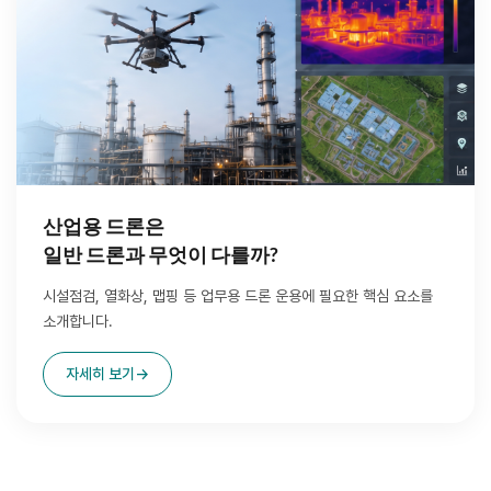
산업용 드론은
일반 드론과 무엇이 다를까?
시설점검, 열화상, 맵핑 등 업무용 드론 운용에 필요한 핵심 요소를
소개합니다.
자세히 보기
→