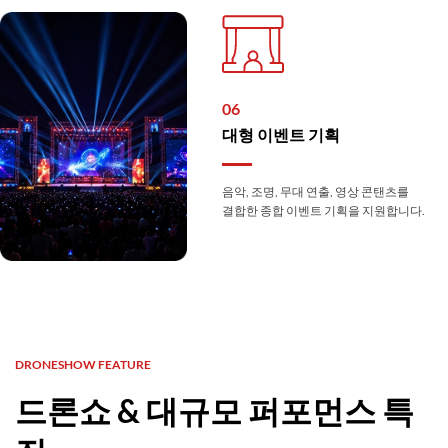
06
대형 이벤트 기획
음악, 조명, 무대 연출, 영상 콘탠츠를
결합한 종합 이벤트 기획을 지원합니다.
DRONESHOW FEATURE
드론쇼 & 대규모 퍼포먼스 특