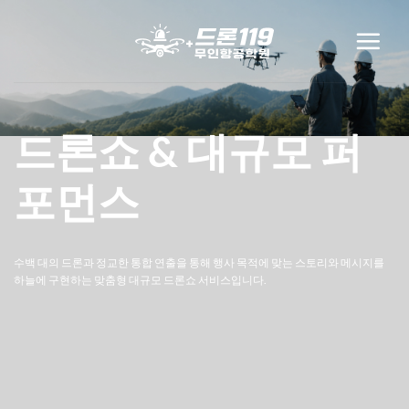
Skip
to
content
드론쇼 & 대규모 퍼
포먼스
수백 대의 드론과 정교한 통합 연출을 통해 행사 목적에 맞는 스토리와 메시지를
하늘에 구현하는 맞춤형 대규모 드론쇼 서비스입니다.