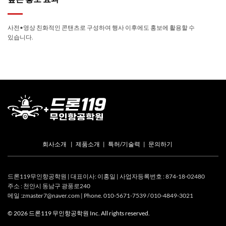
사전•영상 친화적인 콘탠츠로 구성하여 행사 이후에도 홍보에 활용할 수
있습니다.
회사소개
|
제품소개
|
특허/기술력
|
문의하기
드론119무인항공학원 | 대표이사: 이홍일 | 사업자등록번호 : 874-18-02480
주소 : 천안시 동남구 광풍로240
메일 :zmaster7@naver.com
| Phone. 010-5671-7539 / 010-4849-3021
© 2026 드론119 무인항공학원 Inc. All rights reserved.