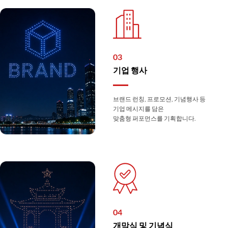
03
기업 행사
브랜드 런칭, 프로모션, 기념행사 등
기업 메시지를 담은
맞춤형 퍼포먼스를 기획합니다.
04
개막식 및 기념식